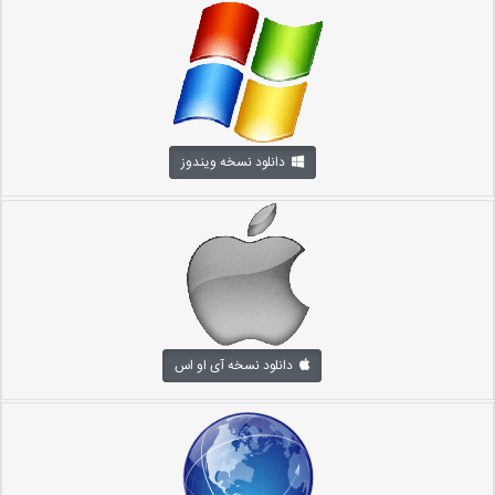
دانلود نسخه ویندوز
دانلود نسخه آی او اس